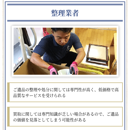
整理業者
ご遺品の整理や処分に関しては
専門性が高く、低価格で高
品質
なサービスを受けられる
買取に関しては専門知識が乏しい場合があるので、
ご遺品
の価値を見落としてしまう
可能性がある