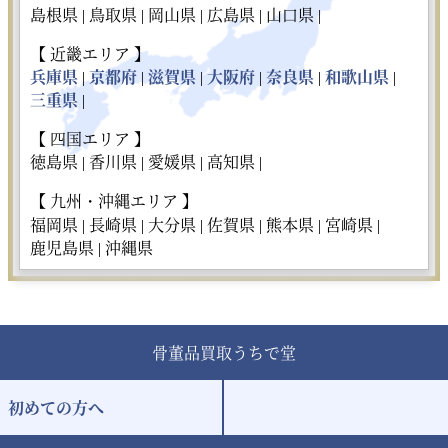
島根県 |
鳥取県 |
岡山県 |
広島県 |
山口県 |
【 近畿エリア 】
兵庫県
|
京都府
|
滋賀県
|
大阪府
|
奈良県
|
和歌山県
|
三重県
|
【 四国エリア 】
徳島県 |
香川県 |
愛媛県 |
高知県 |
【 九州・沖縄エリア 】
福岡県 |
長崎県 |
大分県 |
佐賀県 |
熊本県 |
宮崎県 |
鹿児島県 |
沖縄県
骨董品買取うちで堂
初めての方へ