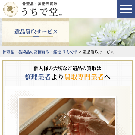
遺品買取サービス
>
骨董品・美術品の高価買取・鑑定 うちで堂
遺品買取サービス
個人様の大切なご遺品の買取は
整理業者
より
買取専門業者
へ