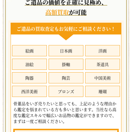
ご遺品の価値を正確に見極め、
高額買取
が可能
ご遺品の買取査定もお気軽にご相談ください！
絵画
日本画
洋画
油絵
掛軸
茶道具
陶器
陶芸
中国美術
西洋美術
ブロンズ
珊瑚
骨董品をいざ売りたいと思っても、上記のような理由か
ら鑑定を悩まれている方も多いと思います。当社なら高
度な鑑定スキルで幅広いお品物の鑑定ができますので、
まずは一度ご相談ください。