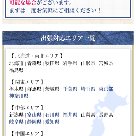
可能な場合
がございます。
まずは一度お気軽にご相談ください！
出張対応エリア一覧
【 北海道・東北エリア 】
北海道 |
青森県 |
秋田県 |
岩手県 |
山形県 |
宮城県 |
福島県
【 関東エリア 】
栃木県 |
群馬県 |
茨城県 |
千葉県
|
埼玉県
|
東京都
|
神奈川県
【 中部エリア 】
新潟県 |
富山県
|
石川県
|
福井県
|
山梨県 |
長野県 |
岐阜県
|
静岡県
|
愛知県
【 中国エリア 】