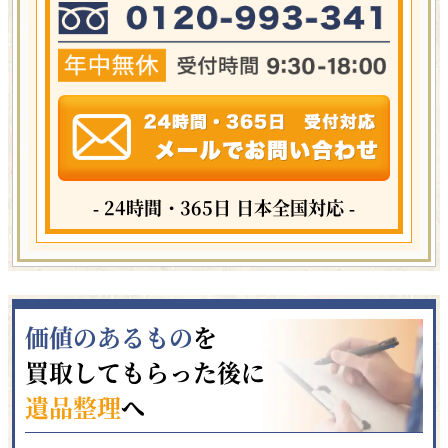
- 24時間・365日 日本全国対応 -
価値のあるもの
を
買取してもらった後に
遺品整理
へ