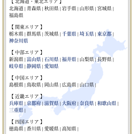
【 北海道・東北エリア 】
北海道 |
青森県 |
秋田県 |
岩手県 |
山形県 |
宮城県 |
福島県
【 関東エリア 】
栃木県 |
群馬県 |
茨城県 |
千葉県
|
埼玉県
|
東京都
|
神奈川県
【 中部エリア 】
新潟県 |
富山県
|
石川県
|
福井県
|
山梨県 |
長野県 |
岐阜県
|
静岡県
|
愛知県
【 中国エリア 】
島根県 |
鳥取県 |
岡山県 |
広島県 |
山口県 |
【 近畿エリア 】
兵庫県
|
京都府
|
滋賀県
|
大阪府
|
奈良県
|
和歌山県
|
三重県
|
【 四国エリア 】
徳島県 |
香川県 |
愛媛県 |
高知県 |