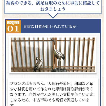
納得のできる、満足買取のために事前に確認して
おきましょう
貴重な材質が用いられているか
ブロンズはもちろん、大理石や象牙、珊瑚など希
少な材質を用いて作られた彫刻は買取評価が高く
なります。自然が生んだ美しい文様や色合いが楽
しめるため、中古市場でも高値で流通していま
す。