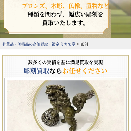
ブロンズ、木彫、仏像、置物など
種類を問わず、幅広い彫刻を
買取いたします。
>
骨董品・美術品の高価買取・鑑定 うちで堂
彫刻
数多くの実績を基に満足買取を実現
彫刻買取
なら
お任せください