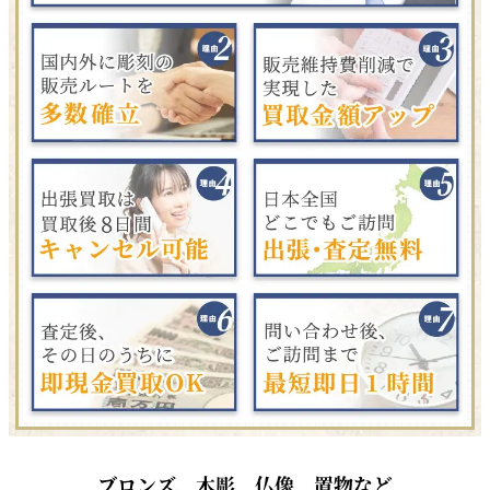
ブロンズ、木彫、仏像、置物など