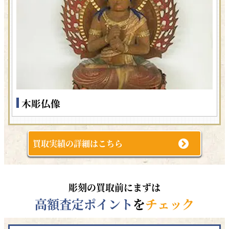
木彫仏像
買取実績の詳細はこちら
彫刻の買取前にまずは
高額査定ポイント
を
チェック