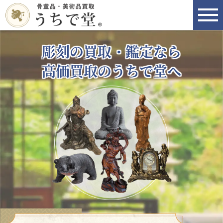
彫刻の買取・鑑定なら
高価買取のうちで堂へ