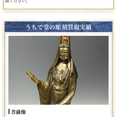
談ください。
うちで堂の彫刻買取実績
菩薩像