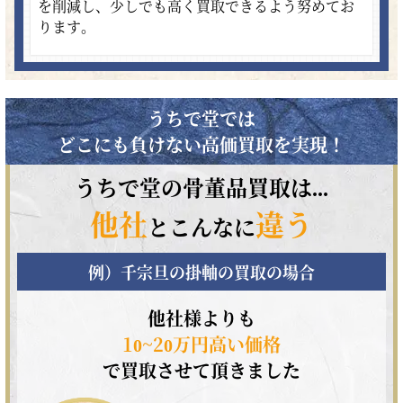
を削減し、少しでも高く買取できるよう努めてお
ります。
うちで堂では
どこにも負けない高価買取を実現！
うちで堂の骨董品買取は...
他社
違う
とこんなに
例）千宗旦の掛軸の買取の場合
他社様よりも
10~20万円高い価格
で買取させて頂きました