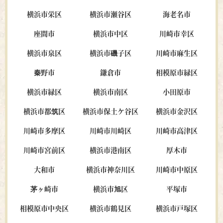
横浜市栄区
横浜市瀬谷区
海老名市
座間市
横浜市中区
川崎市幸区
横浜市泉区
横浜市磯子区
川崎市麻生区
秦野市
鎌倉市
相模原市緑区
横浜市緑区
横浜市南区
小田原市
横浜市都筑区
横浜市保土ケ谷区
横浜市金沢区
川崎市多摩区
川崎市川崎区
川崎市高津区
川崎市宮前区
横浜市港南区
厚木市
大和市
横浜市神奈川区
川崎市中原区
茅ヶ崎市
横浜市旭区
平塚市
相模原市中央区
横浜市鶴見区
横浜市戸塚区