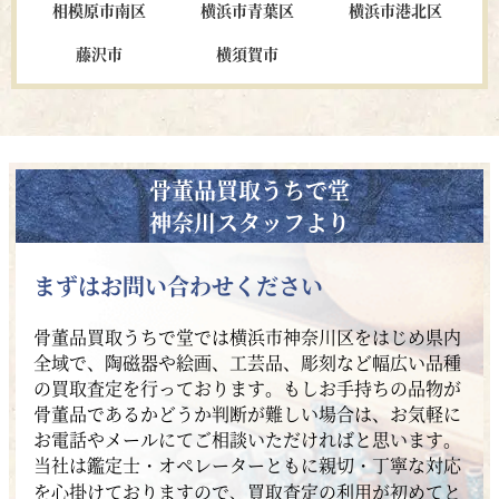
相模原市南区
横浜市青葉区
横浜市港北区
藤沢市
横須賀市
骨董品買取うちで堂
神奈川スタッフより
まずはお問い合わせください
骨董品買取うちで堂では横浜市神奈川区をはじめ県内
全域で、陶磁器や絵画、工芸品、彫刻など幅広い品種
の買取査定を行っております。もしお手持ちの品物が
骨董品であるかどうか判断が難しい場合は、お気軽に
お電話やメールにてご相談いただければと思います。
当社は鑑定士・オペレーターともに親切・丁寧な対応
を心掛けておりますので、買取査定の利用が初めてと