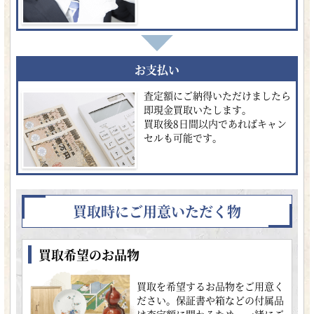
お支払い
査定額にご納得いただけましたら
即現金買取いたします。
買取後8日間以内であればキャン
セルも可能です。
買取時にご用意いただく物
買取希望のお品物
買取を希望するお品物をご用意く
ださい。保証書や箱などの付属品
は査定額に関わるため、一緒にご