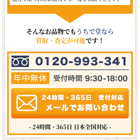
そんなお品物でも
うちで堂なら
買取・査定が可能
です！
- 24時間・365日 日本全国対応 -