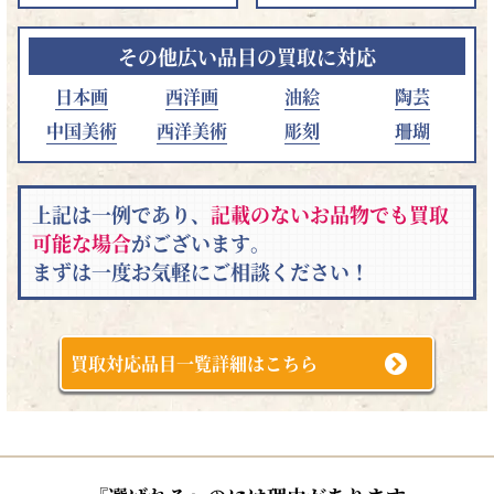
その他広い品目の買取に対応
日本画
西洋画
油絵
陶芸
中国美術
西洋美術
彫刻
珊瑚
上記は一例であり、
記載のないお品物でも買取
可能な場合
がございます。
まずは一度お気軽にご相談ください！
買取対応品目一覧詳細はこちら