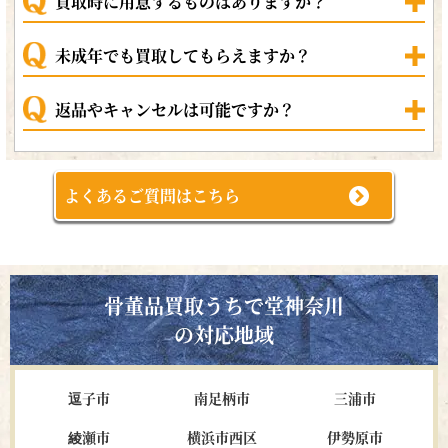
買取時に用意するものはありますか？
未成年でも買取してもらえますか？
返品やキャンセルは可能ですか？
よくあるご質問はこちら
骨董品買取うちで堂神奈川
の対応地域
逗子市
南足柄市
三浦市
綾瀬市
横浜市西区
伊勢原市