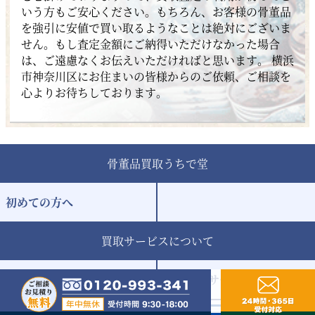
いう方もご安心ください。もちろん、お客様の骨董品
を強引に安値で買い取るようなことは絶対にございま
せん。もし査定金額にご納得いただけなかった場合
は、ご遠慮なくお伝えいただければと思います。 横浜
市神奈川区にお住まいの皆様からのご依頼、ご相談を
心よりお待ちしております。
骨董品買取うちで堂
初めての方へ
買取サービスについて
出張買取サービス
遺品買取サービス