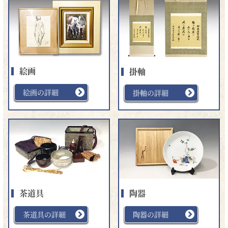
絵画
掛軸
絵画の詳細
掛軸の詳細
茶道具
陶器
茶道具の詳細
陶器の詳細