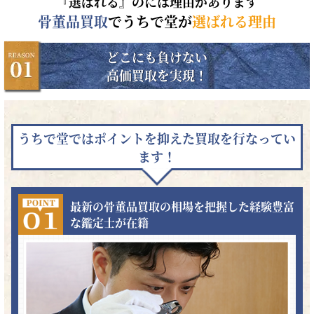
『選ばれる』のには理由があります
骨董品買取
でうちで堂が
選ばれる理由
どこにも負けない
高価買取を実現！
うちで堂ではポイントを抑えた買取を行なってい
ます！
最新の骨董品買取の相場を把握した経験豊富
な鑑定士が在籍