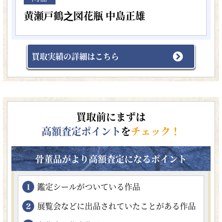
黄瀬戸鶴之図花瓶 中島正雄
買取実績の詳細はこちら
買取前にまずは
高額査定ポイント
を
チェック！
骨董品がより高額査定になるポイント
鑑定シールがついている作品
展覧会などに出品されていたことがある作品