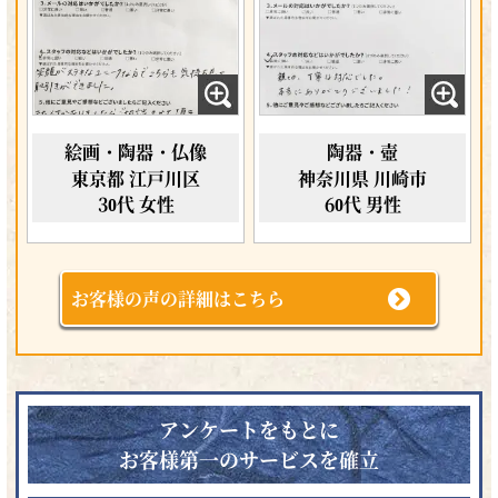
絵画・陶器・仏像
陶器・壺
東京都 江戸川区
神奈川県 川崎市
30代 女性
60代 男性
お客様の声の詳細はこちら
アンケートをもとに
お客様第一のサービスを確立