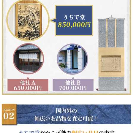
国内外の
幅広いお品物を査定可能！
うちで堂
だから可能な
幅広い品目
の査定