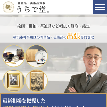
絵画・掛軸・茶道具など幅広く買取・鑑定
出張
横浜市神奈川区の骨董品・美術品の
専門買取
最新相場を把握した