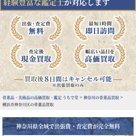
経験豊富な鑑定士
が対応します
>
>
骨董品・美術品の高価買取・鑑定 うちで堂
神奈川
の骨董品買取
横浜市神奈川区
の骨董品買取
神奈川県全域で出張費・査定費が完全無料