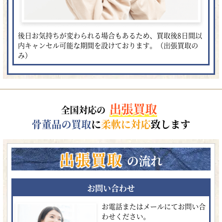
後日お気持ちが変わられる場合もあるため、買取後8日間以
内キャンセル可能な期間を設けております。（出張買取の
み）
出張買取
全国対応の
骨董品の買取
に
柔軟に対応
致します
出張買取
の流れ
お問い合わせ
お電話またはメールにてお問い合
わせください。