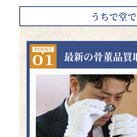
うちで堂で
最新の骨董品買