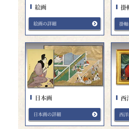
絵画
掛
絵画の詳細
掛軸
日本画
西
日本画の詳細
西洋