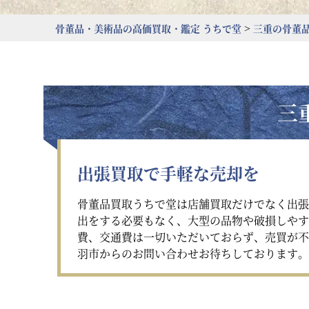
>
骨董品・美術品の高価買取・鑑定 うちで堂
三重
の骨董
三
出張買取で手軽な売却を
骨董品買取うちで堂は店舗買取だけでなく出張
出をする必要もなく、大型の品物や破損しやす
費、交通費は一切いただいておらず、売買が不
羽市からのお問い合わせお待ちしております。