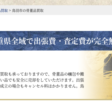
>
品買取
鳥羽市
の骨董品買取
重県全域で出張費・査定費が完全
買取も承っておりますので、骨董品の梱包や搬
い品でも安全に売却をしていただけます。出張
成立の場合もキャンセル料はかかりません。鳥