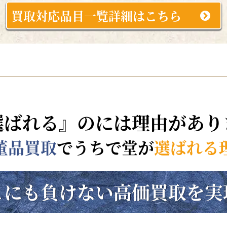
買取対応品目一覧詳細はこちら
選ばれる』のには理由があり
董品買取
でうちで堂が
選ばれる
こにも負けない
高価買取を実