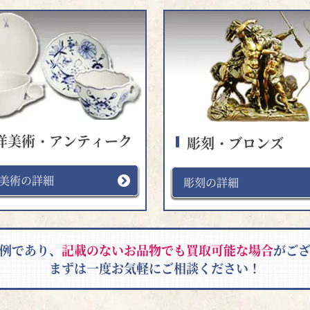
洋美術・アンティーク
彫刻・ブロンズ
美術の詳細
彫刻の詳細
例であり、
記載のないお品物でも買取可能な場合
がご
まずは一度お気軽にご相談ください！