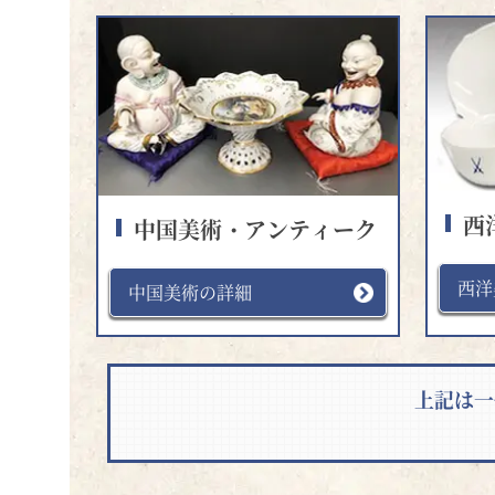
西
中国美術・アンティーク
西洋
中国美術の詳細
上記は一