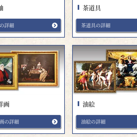
軸
茶道具
の詳細
茶道具の詳細
洋画
油絵
画の詳細
油絵の詳細