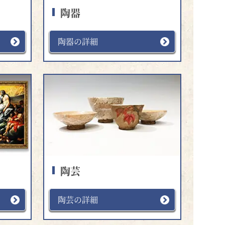
陶器
陶器の詳細
陶芸
陶芸の詳細