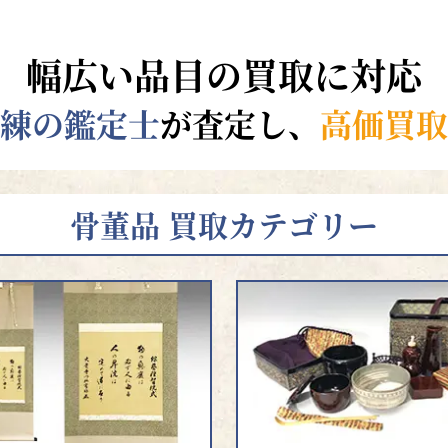
幅広い品目の買取に対応
練の鑑定士
が査定し、
高価買取
骨董品 買取カテゴリー