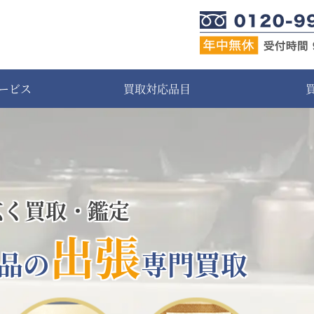
ービス
買取対応品目
広く買取・鑑定
出張
品の
専門買取