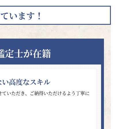
っています！
鑑定士が在籍
ない高度なスキル
せていただき、ご納得いただけるよう丁寧に