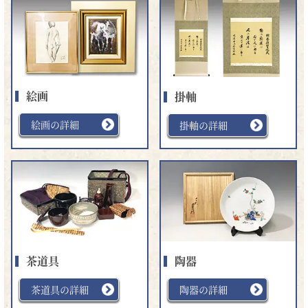
絵画
掛軸
絵画の詳細
掛軸の詳細
茶道具
陶器
茶道具の詳細
陶器の詳細