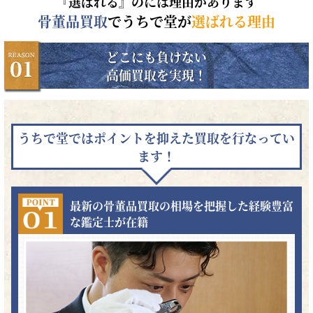
『選ばれる』のには理由があります
骨董品買取
でうちで堂が
選ばれる理由
どこにも負けない
高価買取を実現！
うちで堂ではポイントを抑えた買取を行なってい
ます！
最新の骨董品買取の相場を把握した経験豊富
な鑑定士が在籍