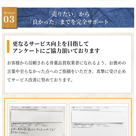
「売りたい」から
「良かった」までを完全サポート
更なるサービス向上を目指して
アンケートにご協力頂いております
お客様から信頼される骨董品買取業者になれるよう、お褒めの
言葉や至らなかった点へのご指摘をいただき、真摯に受け止め
てサービス改善に努めております。