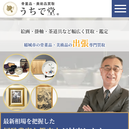
絵画・掛軸・茶道具など幅広く買取・鑑定
出張
稲城市の骨董品・美術品の
専門買取
最新相場を把握した