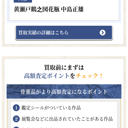
黄瀬戸鶴之図花瓶 中島正雄
買取実績の詳細はこちら
買取前にまずは
高額査定ポイント
を
チェック！
骨董品がより高額査定になるポイント
鑑定シールがついている作品
展覧会などに出品されていたことがある作品