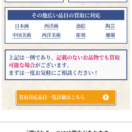
その他広い品目の買取に対応
日本画
西洋画
油絵
陶芸
中国美術
西洋美術
彫刻
珊瑚
上記は一例であり、
記載のないお品物でも買取
可能な場合
がございます。
まずは一度お気軽にご相談ください！
買取対応品目一覧詳細はこちら