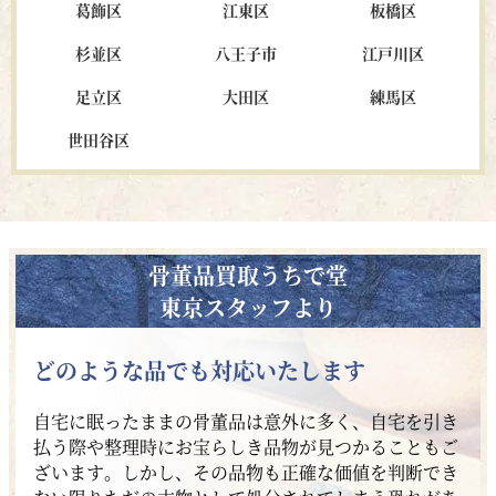
葛飾区
江東区
板橋区
杉並区
八王子市
江戸川区
足立区
大田区
練馬区
世田谷区
骨董品買取うちで堂
東京スタッフより
どのような品でも対応いたします
自宅に眠ったままの骨董品は意外に多く、自宅を引き
払う際や整理時にお宝らしき品物が見つかることもご
ざいます。しかし、その品物も正確な価値を判断でき