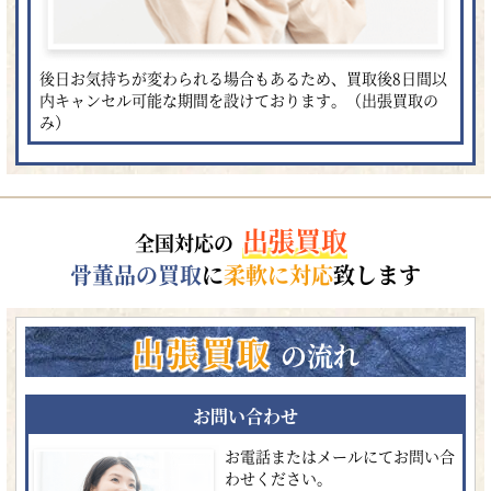
後日お気持ちが変わられる場合もあるため、買取後8日間以
内キャンセル可能な期間を設けております。（出張買取の
み）
出張買取
全国対応の
骨董品の買取
に
柔軟に対応
致します
出張買取
の流れ
お問い合わせ
お電話またはメールにてお問い合
わせください。