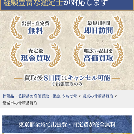
経験豊富な鑑定士
が対応します
>
>
骨董品・美術品の高価買取・鑑定 うちで堂
東京
の骨董品買取
稲城市
の骨董品買取
東京都全域で出張費・査定費が完全無料