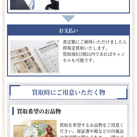
お支払い
査定額にご納得いただけましたら
即現金買取いたします。
買取後8日間以内であればキャン
セルも可能です。
買取時にご用意いただく物
買取希望のお品物
買取を希望するお品物をご用意く
ださい。保証書や箱などの付属品
は査定額に関わるため、一緒にご