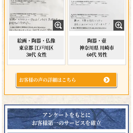
絵画・陶器・仏像
陶器・壺
東京都 江戸川区
神奈川県 川崎市
30代 女性
60代 男性
お客様の声の詳細はこちら
アンケートをもとに
お客様第一のサービスを確立