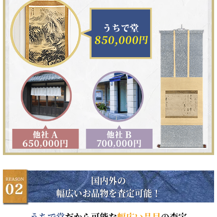
国内外の
幅広いお品物を査定可能！
うちで堂
だから可能な
幅広い品目
の査定