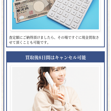
査定額にご納得頂けましたら、その場ですぐに現金買取さ
せて頂くことも可能です。
買取後8日間はキャンセル可能