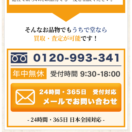
そんなお品物でも
うちで堂なら
買取・査定が可能
です！
- 24時間・365日 日本全国対応 -