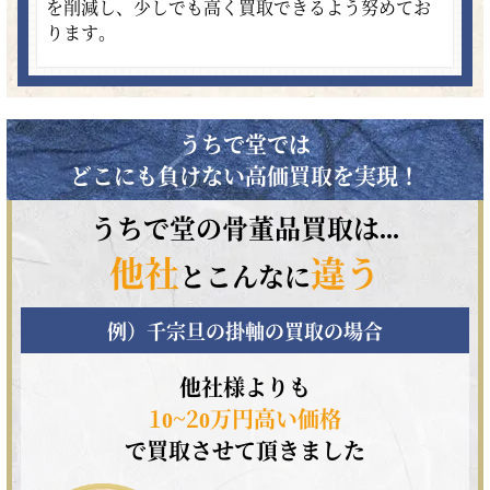
を削減し、少しでも高く買取できるよう努めてお
ります。
うちで堂では
どこにも負けない高価買取を実現！
うちで堂の骨董品買取は...
他社
違う
とこんなに
例）千宗旦の掛軸の買取の場合
他社様よりも
10~20万円高い価格
で買取させて頂きました