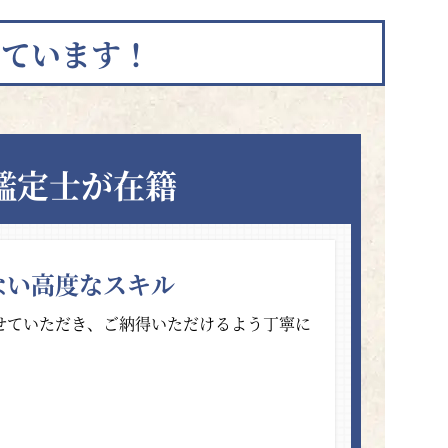
っています！
鑑定士が在籍
ない高度なスキル
せていただき、ご納得いただけるよう丁寧に