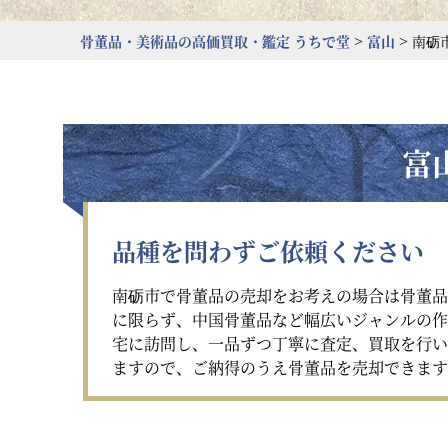
>
>
骨董品・美術品の高価買取・鑑定 うちで堂
富山
南砺
富
品種を問わずご依頼ください
南砺市で骨董品の売却をお考えの場合は骨董品
に限らず、中国骨董品など幅広いジャンルの作
宅に訪問し、一品ずつ丁寧に査定、買取を行い
ますので、ご納得のうえ骨董品を売却できます