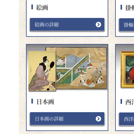
絵画
掛
絵画の詳細
掛軸
日本画
西
日本画の詳細
西洋