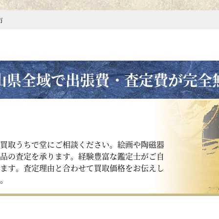
市
山県全域で出張費・査定費が完全
買取うちで堂にご相談ください。絵画や陶磁器
品の査定を承ります。経験豊富な鑑定士がご自
ます。査定理由と合わせて買取価格をお伝えし
。