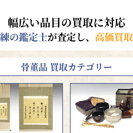
幅広い品目の買取に対応
練の鑑定士
が査定し、
高価買取
骨董品 買取カテゴリー