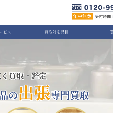
ービス
買取対応品目
広く買取・鑑定
出張
品の
専門買取