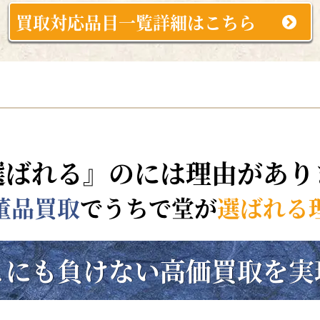
買取対応品目一覧詳細はこちら
選ばれる』のには理由があり
董品買取
でうちで堂が
選ばれる
こにも負けない
高価買取を実