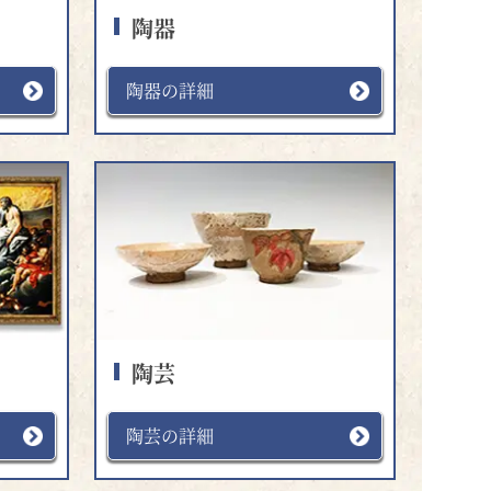
陶器
陶器の詳細
陶芸
陶芸の詳細