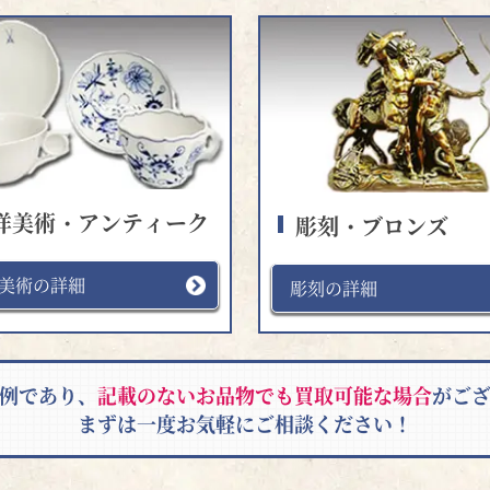
洋美術・アンティーク
彫刻・ブロンズ
美術の詳細
彫刻の詳細
例であり、
記載のないお品物でも買取可能な場合
がご
まずは一度お気軽にご相談ください！