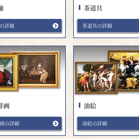
軸
茶道具
の詳細
茶道具の詳細
洋画
油絵
画の詳細
油絵の詳細