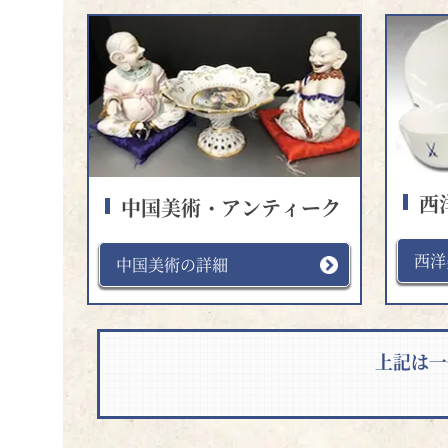
西
中国美術・アンティーク
西洋
中国美術の詳細
上記は一