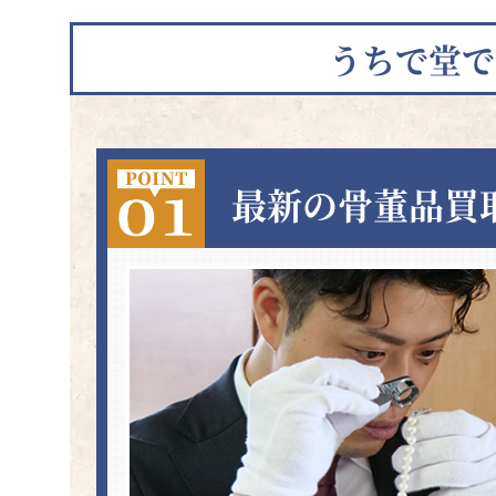
うちで堂で
最新の骨董品買